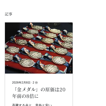
記事
2026年2月8日
∙
2
分
「金メダル」の原価は20
年前の8倍に
高騰する金と、意外と安い