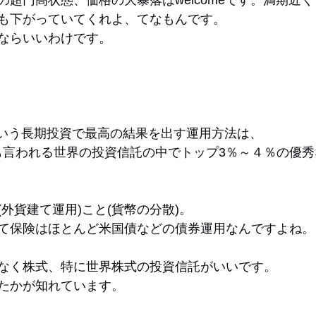
も下がっていてくれよ、てなもんです。
ならいいわけです。
年という長期投資で最高の結果を出す運用方法は、
0とも言われる世界の投資信託の中でトップ3％～４％の優
外貨建て運用)こと(貨幣の分散)。
て保険はほとんど米国債などの債券運用なんですよね。
なく株式、特に世界株式の投資信託がいいです。
たかが知れています。