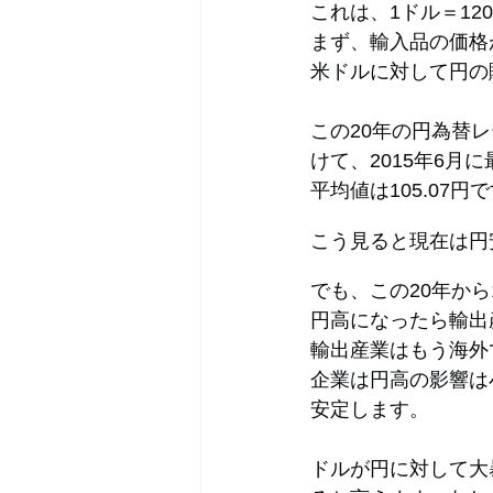
これは、1ドル＝12
まず、輸入品の価格
米ドルに対して円の
この20年の円為替レ
けて、2015年6月
平均値は105.07円
こう見ると現在は円
でも、この20年か
円高になったら輸出
輸出産業はもう海外
企業は円高の影響は
安定します。
ドルが円に対して大