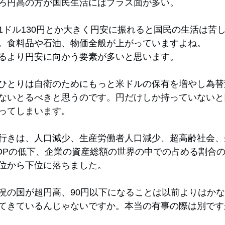
ろ円高の方が国民生活にはプラス面が多い。
1ドル130円とか大きく円安に振れると国民の生活は苦
。食料品や石油、物価全般が上がっていますよね。
るより円安に向かう要素が多いと思います。
ひとりは自衛のためにもっと米ドルの保有を増やし為替
ないとるべきと思うのです。円だけしか持っていないと
ってしまいます。
行きは、人口減少、生産労働者人口減少、超高齢社会、
DPの低下、企業の資産総額の世界の中での占める割合
位から下位に落ちました。
況の国が超円高、90円以下になることは以前よりはか
てきているんじゃないですか。本当の有事の際は別です