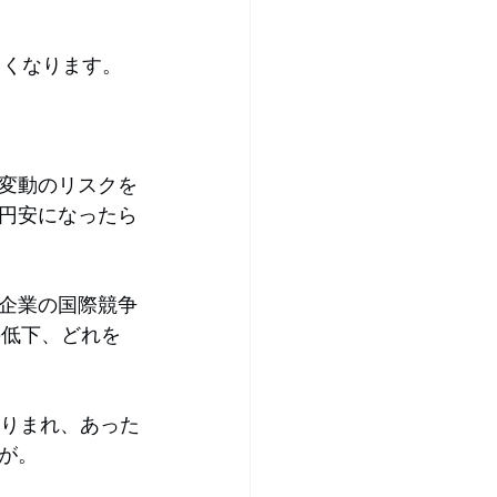
しくなります。
変動のリスクを
円安になったら
企業の国際競争
の低下、どれを
なりまれ、あった
が。