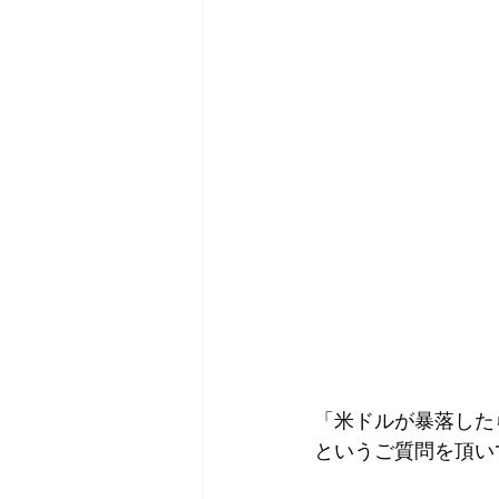
「米ドルが暴落した
というご質問を頂い