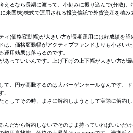
考えるなら長期に渡って、小刻みに振り込んで(分散)、
主に米国株)株式で運用される投資信託で外貨資産を積み
ティ(価格変動幅)が大きい方が長期運用には好成績を望
ドは、価格変動幅がアクティブファンドよりも小さいた
る運用効果は落ちるのです。
があっていいんです。上げ下げの上下幅が大きい方が最
して、円が高騰するのは大バーゲンセールなんです、ド
す。
たとしてその時、まさに解約しようとして実際に解約し
るんだから解約しないでそのまま持っていればいいだけ
の超円高状態、価格の大暴落はwelcomeです。満期近