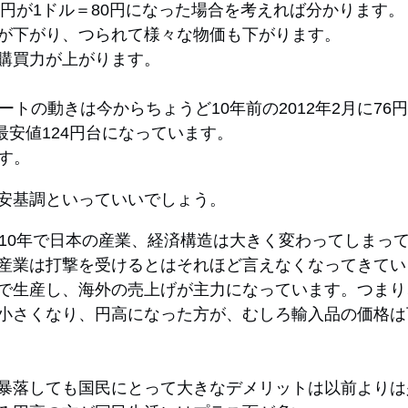
0円が1ドル＝80円になった場合を考えれば分かります。
が下がり、つられて様々な物価も下がります。
購買力が上がります。
ートの動きは今からちょうど10年前の2012年2月に76
に最安値124円台になっています。
です。
安基調といっていいでしょう。
ら10年で日本の産業、経済構造は大きく変わってしまっ
産業は打撃を受けるとはそれほど言えなくなってきてい
で生産し、海外の売上げが主力になっています。つまり
小さくなり、円高になった方が、むしろ輸入品の価格は
暴落しても国民にとって大きなデメリットは以前よりは