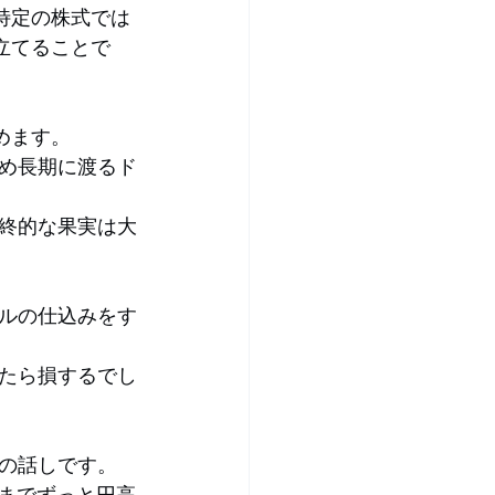
特定の株式では
立てることで
めます。
め長期に渡るド
終的な果実は大
ルの仕込みをす
たら損するでし
の話しです。
くまでずっと円高