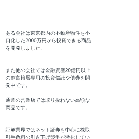
ある会社は東京都内の不動産物件を小
口化した2000万円から投資できる商品
を開発
しました。
また他の会社では金融資産20億円以上
の超富裕層専用の投資信託や債券を開
発中です。
通常の営業店では取り扱わない高額な
商品です。
証券業界ではネット証券を中心に株取
引手数料の引き下げ競争が激化してい