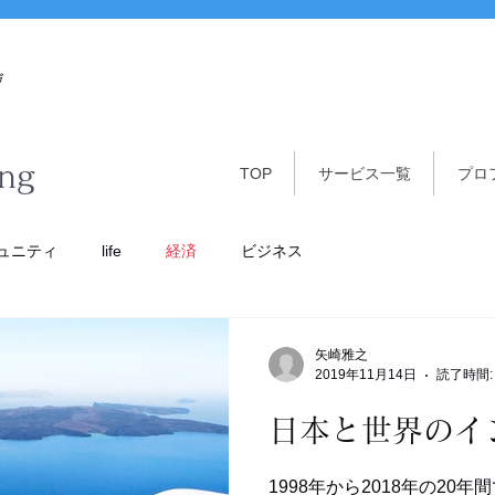
グ
ing
TOP
サービス一覧
プロ
ュニティ
life
経済
ビジネス
矢崎雅之
2019年11月14日
読了時間:
日本と世界のイ
1998年から2018年の20