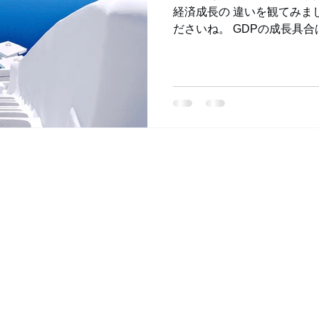
経済成長の 違いを観てみま
ださいね。 GDPの成長具合は
ス 1.67倍 中国 12.37
YAZAKI FP OFFICE (IDEACREEK CONSULTIN
Copyright © 2026yazakifpoffice ideacreek consulting. All Rights Reserved.