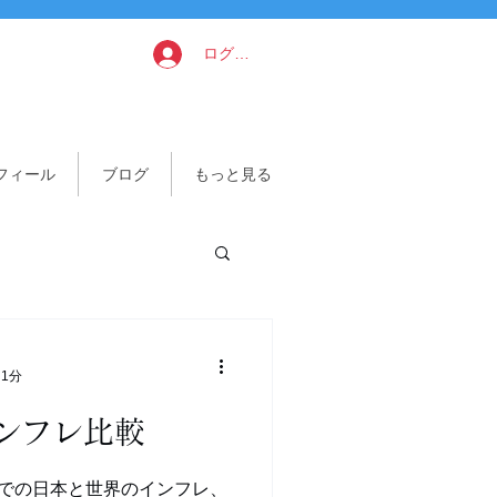
ログイン
フィール
ブログ
もっと見る
 1分
ンフレ比較
年間での日本と世界のインフレ、